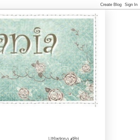
Utfordring #184