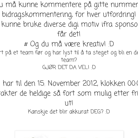
u må kunne kommentere på gitte nummer
bidragskommentering, for hver utfordring!
kunne bruke diverse digi motiv ifra sponsor
får det!
# Og du må være kreativ! :D
t på et team før og har lyst til å ta steget og bli en d
team?
GJØR DET DA VEL! :D
 har til den 15. November 2012, klokken 00:
kter de heldige så fort som mulig etter fr
ut!
Kanskje det blir akkurat DEG? :D