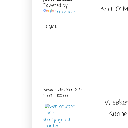
Powered by
Kort 'O' 
Translate
Følgere
Besøgende siden 2-9
2009 - 100 000 +
Vi søker
Kunne 
frontpage hit
counter