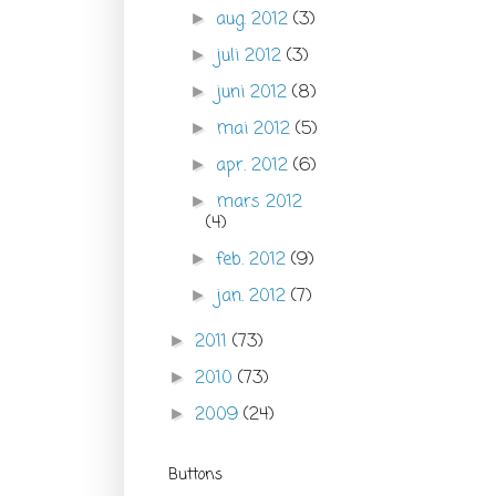
aug. 2012
(3)
►
juli 2012
(3)
►
juni 2012
(8)
►
mai 2012
(5)
►
apr. 2012
(6)
►
mars 2012
►
(4)
feb. 2012
(9)
►
jan. 2012
(7)
►
2011
(73)
►
2010
(73)
►
2009
(24)
►
Buttons