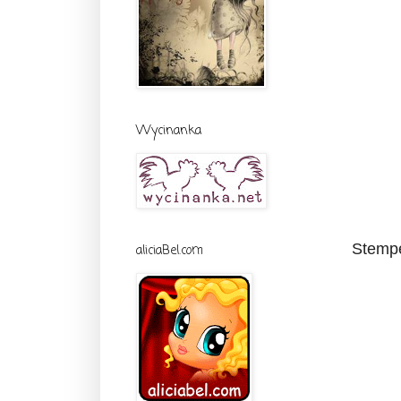
Wycinanka
Stempel
aliciaBel.com