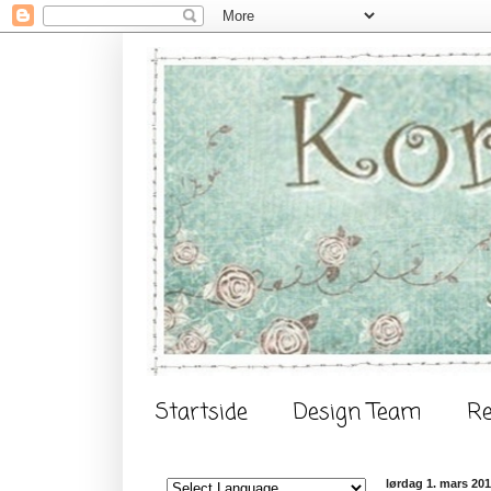
Startside
Design Team
Re
lørdag 1. mars 20