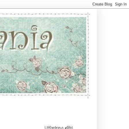
Utfordring #184