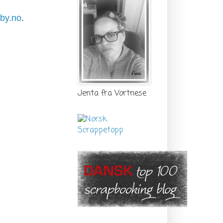
by.no
.
Jenta fra Vortnese