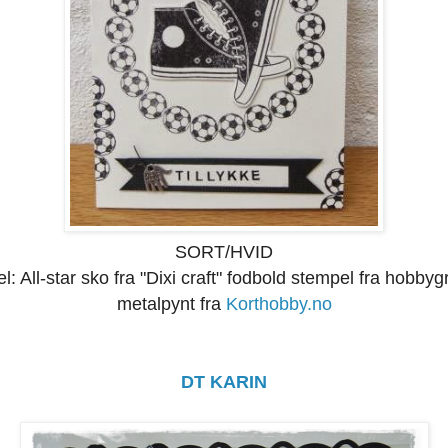
SORT/HVID
: All-star sko fra "Dixi craft" fodbold stempel fra hobbyg
metalpynt fra
Korthobby.no
DT KARIN