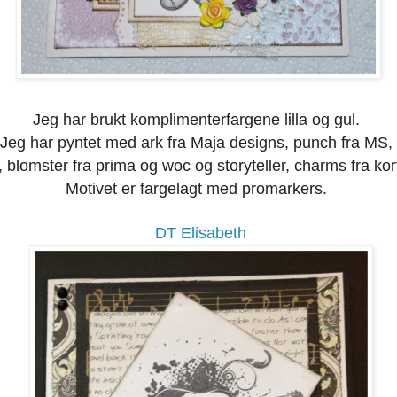
Jeg har brukt komplimenterfargene lilla og gul.
Jeg har pyntet med ark fra Maja designs, punch fra MS,
, blomster fra prima og woc og storyteller, charms fra ko
Motivet er fargelagt med promarkers.
DT Elisabeth