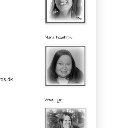
Maris kosekrok
ros.dk .
Veronique