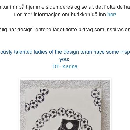
 tur inn på hjemme siden deres og se alt det flotte de ha
For mer informasjon om butikken gå inn
her!
ig har design jentene laget flotte bidrag som inspirasjon 
ously talented ladies of the design team have some inspi
you:
DT- Karina