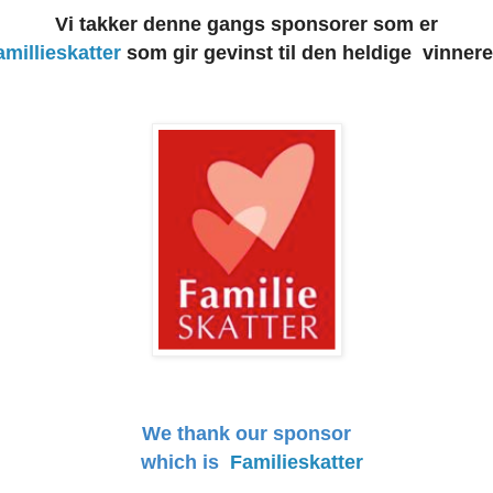
Vi takker denne gangs sponsorer som er
amillieskatter
som gir gevinst til den heldige vinnere
We thank our sponsor
which is
Familieskatter