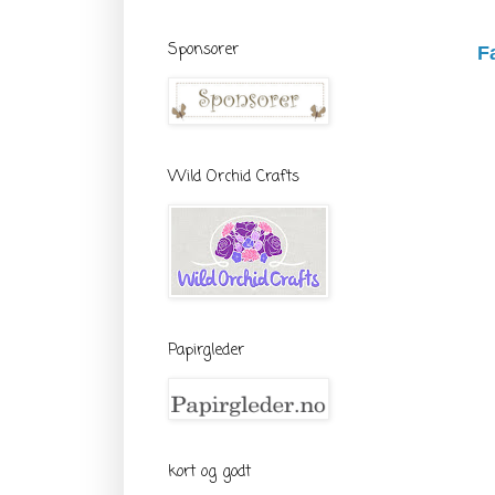
Sponsorer
F
Wild Orchid Crafts
Papirgleder
kort og godt