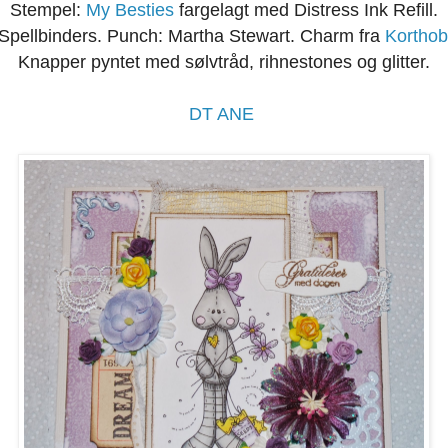
Stempel:
My Besties
fargelagt med Distress Ink Refill.
 Spellbinders. Punch: Martha Stewart. Charm fra
Korthob
Knapper pyntet med sølvtråd, rihnestones og glitter.
DT ANE